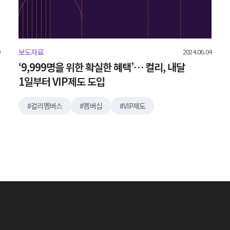
2024.06.04
보도자료
‘9,999명을 위한 확실한 혜택’… 컬리, 내달
1일부터 VIP제도 도입
컬리멤버스
멤버십
VIP제도