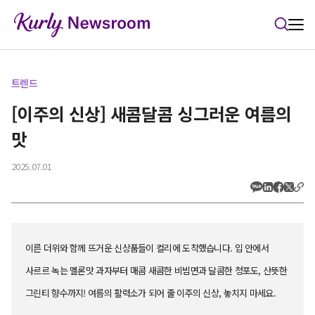
본문 바로가기
트렌드
[이주의 신상] 새콤달콤 싱그러운 여름의
맛
2025.07.01
이른 더위와 함께 뜨거운 신상품들이 컬리에 도착했습니다. 입 안에서
사르르 녹는 멜론맛 과자부터 매콤 새콤한 비빔면과 달콤한 청포도, 산뜻한
그린티 향수까지! 여름의 활력소가 되어 줄 이주의 신상, 놓치지 마세요.