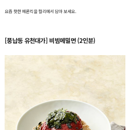
요즘 핫한 메론킥을 컬리에서 담아 보세요.
[풍납동 유천대가] 비빔메밀면 (2인분)