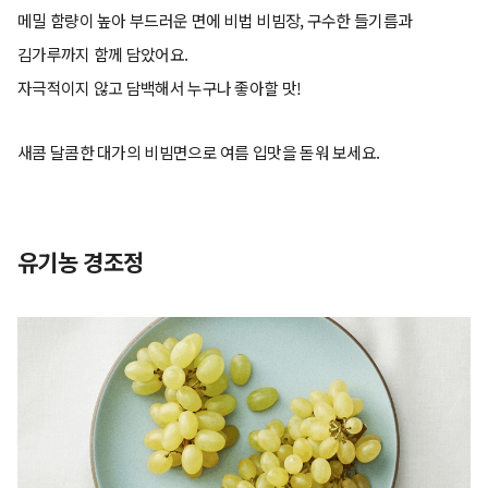
메밀 함량이 높아 부드러운 면에 비법 비빔장, 구수한 들기름과
김가루까지 함께 담았어요.
자극적이지 않고 담백해서 누구나 좋아할 맛!
새콤 달콤한 대가의 비빔면으로 여름 입맛을 돋워 보세요.
유기농 경조정