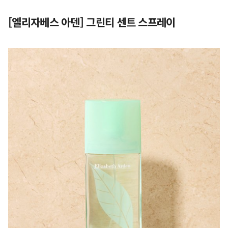
[엘리자베스 아덴] 그린티 센트 스프레이