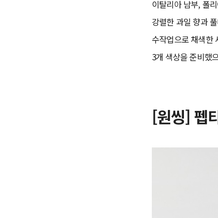
이탈리아 남부, 폴
강렬한 과일 향과 
수작업으로 채색한 
3개 색상을 준비했으
[원씽] 펩