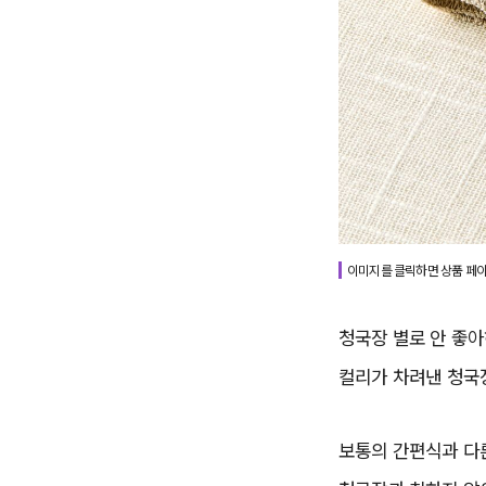
이미지를 클릭하면 상품 페
청국장 별로 안 좋
컬리가 차려낸 청국
보통의 간편식과 다