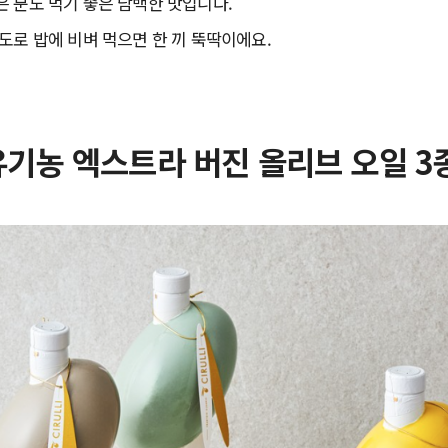
 분도 먹기 좋은 담백한 맛입니다.
도로 밥에 비벼 먹으면 한 끼 뚝딱이에요.
유기농 엑스트라 버진 올리브 오일 3종