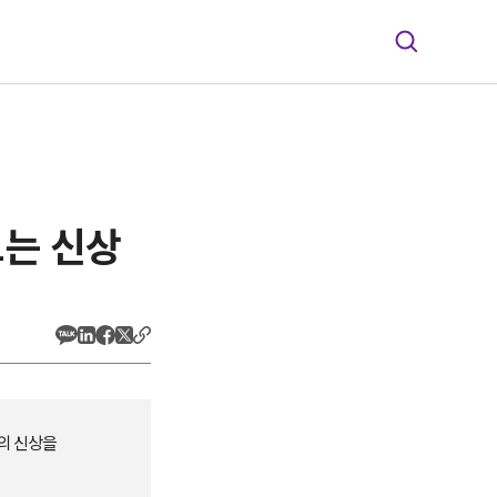
드는 신상
의 신상을