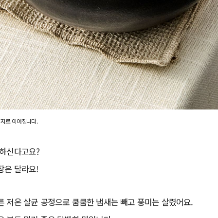
이지로 이어집니다.
아하신다고요?
장은 달라요!
른 저온 살균 공정으로 쿰쿰한 냄새는 빼고 풍미는 살렸어요.