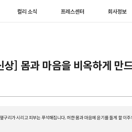
본문 바로가기
컬리 소식
프레스센터
회사정보
신상] 몸과 마음을 비옥하게 만
 옆구리가 시리고 피부는 푸석해집니다. 허한 몸과 마음에 윤기를 돌게 할 이주