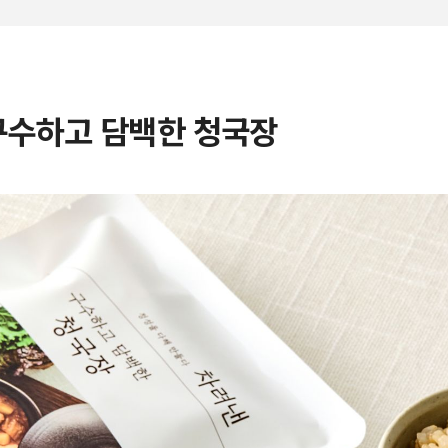
 구수하고 담백한 청국장