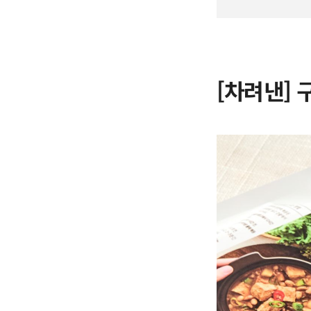
[차려낸]