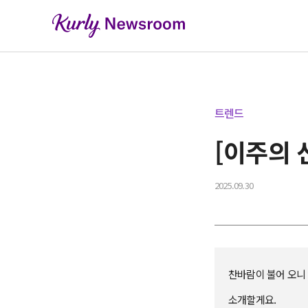
트렌드
[이주의 
2025.09.30
찬바람이 불어 오니
소개할게요.