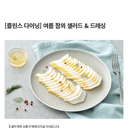
[콜린스 다이닝] 여름 참외 샐러드 & 드레싱
클릭하면 상품 구매 페이지로 이어집니다.