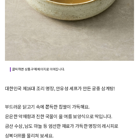
클릭하면 상품 구매 페이지로 이어집니다.
대한민국 제16대 조리 명장, 안유성 셰프가 만든 궁중 삼계탕!
부드러운 닭고기 속에 쫀득한 찹쌀이 가득해요.
은은한 약재향과 진한 국물이 올 여름 보양식으로 딱입니다.
금산 수삼, 남도 마늘 등 엄선한 재료가 가득한 명장의 레시피로
삼복더위를 물리쳐 보세요.