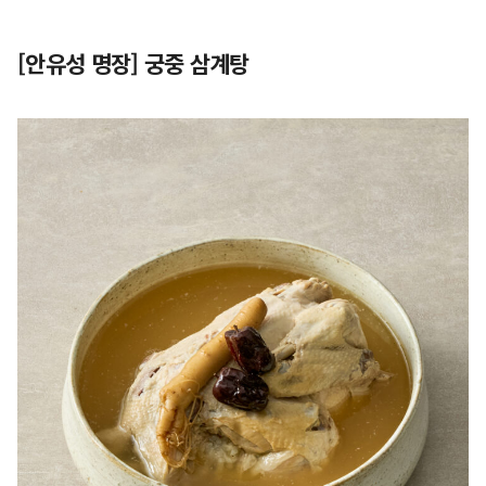
[안유성 명장] 궁중 삼계탕