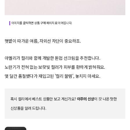
이미지를 클릭하면 상품 구매 페이지로 이어집니다.
햇볕이 따가운 여름, 자외선 차단이 중요하죠.
아멜리가 컬리와 함께 개발한 톤업 선크림을 추천합니다.
노란기가 전혀 없는 보랏빛 컬러가 피부를 환하게 밝혀줘요.
몇 달간 품절됐다가 재입고된 '컬리 꿀템', 놓치지 마세요.
혹시 컬리에서 베스트 상품만 보고 계신가요?
이주의 신상
이 갓 나온 핫한
신상품을 알려 드립니다.