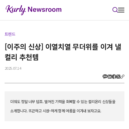
본문 바로가기
트렌드
[이주의 신상] 이열치열 무더위를 이겨 낼
컬리 추천템
2025.07.14
더워도 정말 너무 덥죠. 떨어진 기력을 회복할 수 있는 컬리온리 신상들을
소개합니다. 뜨끈하고 시원~하게 함께 여름을 이겨내 보자고요.