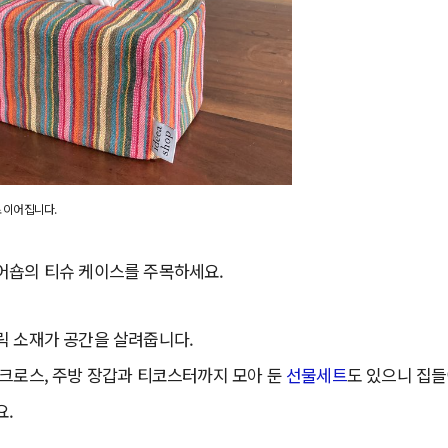
 이어집니다.
어숍의 티슈 케이스를 주목하세요.
릭 소재가 공간을 살려줍니다.
 크로스, 주방 장갑과 티코스터까지 모아 둔
선물세트
도 있으니 집들
요.