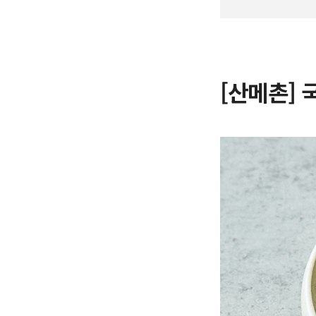
[산메촌] 