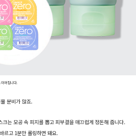
 이어집니다.
폐물 분비가 많죠.
스크는 모공 속 피지를 뽑고 피부결을 매끄럽게 정돈해 줍니다.
바르고 1분만 롤링하면 돼요.