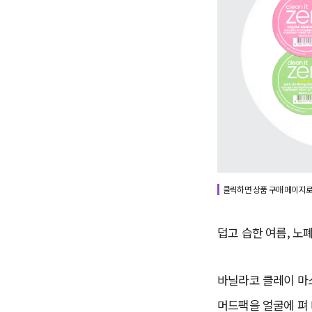
클릭하면 상품 구매 페이지로
덥고 습한 여름, 노
바닐라코 클레이 마
머드팩을 얼굴에 펴 