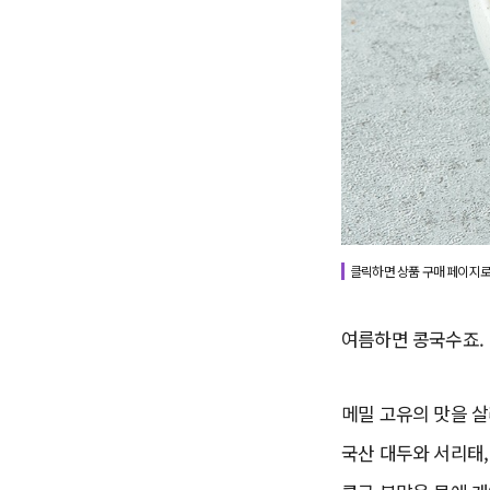
클릭하면 상품 구매 페이지로
여름하면 콩국수죠.
메밀 고유의 맛을 
국산 대두와 서리태,