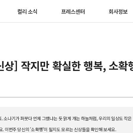
본문 바로가기
컬리 소식
프레스센터
회사정보
신상] 작지만 확실한 행복, 소확
 소나기가 퍼붓다 언제 그랬냐는 듯 맑게 개는 하늘처럼, 우리의 일상도 작은
. 이번주 당신의 '소확행'이 될지도 모르는 신상들을 확인해 보세요.