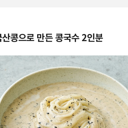
국산콩으로 만든 콩국수 2인분