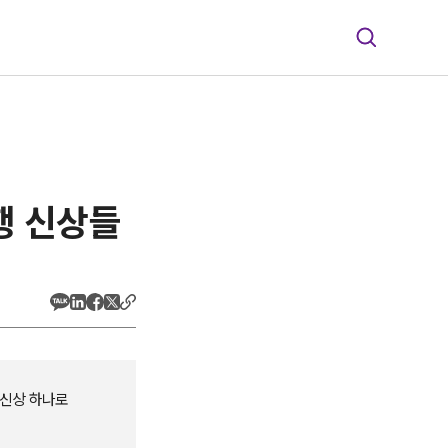
행 신상들
 신상 하나로