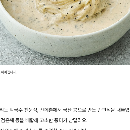
 이어집니다.
살리는 막국수 전문점, 산메촌에서 국산 콩으로 만든 간편식을 내놓았
 검은깨 등을 배합해 고소한 풍미가 남달라요.