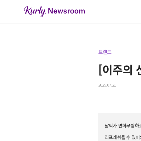
트렌드
[이주의 
2025.07.21
날씨가 변화무쌍하죠.
리프레쉬될 수 있어요