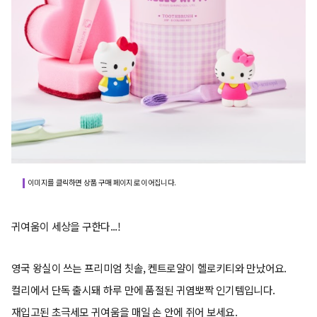
이미지를 클릭하면 상품 구매 페이지로 이어집니다.
귀여움이 세상을 구한다...!
영국 왕실이 쓰는 프리미엄 칫솔, 켄트로얄이 헬로키티와 만났어요.
컬리에서 단독 출시돼 하루 만에 품절된 귀염뽀짝 인기템입니다.
재입고된 초극세모 귀여움을 매일 손 안에 쥐어 보세요.