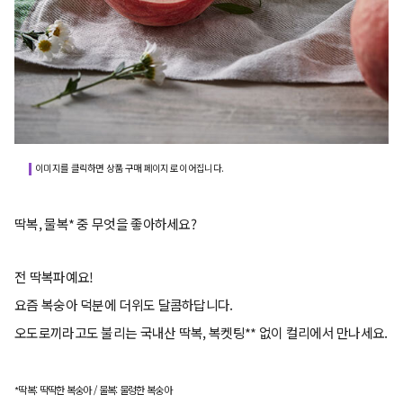
이미지를 클릭하면 상품 구매 페이지로 이어집니다.
딱복, 물복* 중 무엇을 좋아하세요?
전 딱복파예요!
요즘 복숭아 덕분에 더위도 달콤하답니다.
오도로끼라고도 불리는 국내산 딱복, 복켓팅** 없이 컬리에서 만나세요.
*딱복: 딱딱한 복숭아 / 물복: 물렁한 복숭아