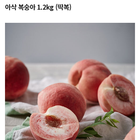
아삭 복숭아 1.2kg (딱복)