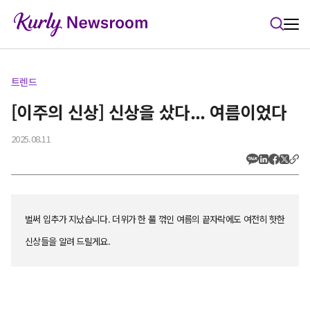
본문 바로가기
트렌드
[이주의 신상] 신상을 샀다... 여름이었다
2025.08.11
벌써 입추가 지났습니다. 더위가 한 풀 꺾인 여름의 끝자락에도 여전히 핫한
신상들을 알려 드릴게요.