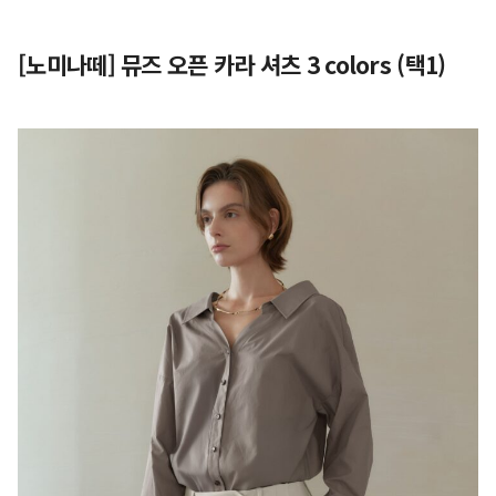
[노미나떼] 뮤즈 오픈 카라 셔츠 3 colors (택1)