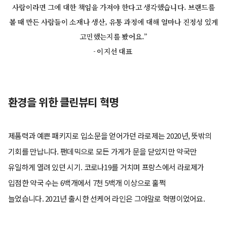
사람이라면 그에 대한 책임을 가져야 한다고 생각했습니다. 브랜드를
볼 때 만든 사람들이 소재나 생산, 유통 과정에 대해 얼마나 진정성 있게
고민했는지를 봤어요.”
- 이지선 대표
환경을 위한 클린뷰티 혁명
제품력과 예쁜 패키지로 입소문을 얻어가던 라로제는 2020년, 뜻밖의
기회를 만납니다. 팬데믹으로 모든 가게가 문을 닫았지만 약국만
유일하게 열려 있던 시기. 코로나19를 거치며 프랑스에서 라로제가
입점한 약국 수는 6백개에서 7천 5백개 이상으로 훌쩍
늘었습니다. 2021년 출시한 선케어 라인은 그야말로 혁명이었어요.