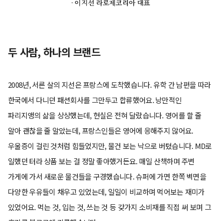
- 이지선 라로제코리아 대표
두 사람, 하나의 브랜드
2008년, 서른 살의 지선은 프랑스에 도착했습니다. 유학 간 남편을 따라
한국에서 다니던 패션회사를 그만두고 합류했어요. 낭만적인
파리지앵의 삶을 상상했는데, 현실은 전혀 달랐습니다. 영어를 할 줄
알아 괜찮을 줄 알았는데, 프랑스인들은 영어에 응해주지 않어요.
우울증이 걸린 것처럼 힘들었지만, 물건 보는 낙으로 버텼습니다. MD로
일했던 터라 상품 보는 걸 정말 좋아했거든요. 매일 산책하며 주변
가게에 가서 새로운 물건들을 구경했습니다. 슈퍼에 가면 한쪽 벽면을
다양한 우유들이 채우고 있었는데, 일일이 비교하며 먹어보는 재미가
있었어요. 먹는 것, 입는 것, 쓰는 것 등 갖가지 소비재를 직접 써 보며 그