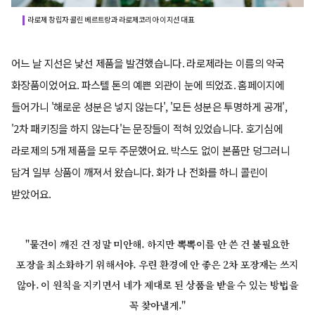
라로제 창립자 콜린 베르트랑과 라로제코리아 이지선 대표
어느 날 지선은 낯선 제품을 발견했습니다. 라로제라는 이름의 약국
화장품이었어요. 파스텔 톤의 예쁜 외관이 눈에 띄었죠. 홈페이지에
들어가니 '해로운 성분은 넣지 않는다', '모든 성분은 투명하게 공개',
'2차 패키징을 하지 않는다'는 문장들이 적혀 있었습니다. 호기심에
라로제의 5개 제품을 모두 주문했어요. 박스도 없이 본품만 덩그러니
담겨 일부 상품이 깨져서 왔습니다. 화가 나 전화를 하니 콜린이
받았어요.
"물건이 깨진 건 정말 미안해. 하지만 뽁뽁이를 안 쓴 건 불필요한
포장을 최소화하기 위해서야. 우린 환경에 안 좋은 2차 포장재는 쓰지
않아. 이 원칙을 지키면서 네가 제대로 된 상품을 받을 수 있는 방법을
꼭 찾아낼게."