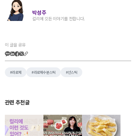
박성주
컬리에 깃든 이야기를 전합니다.
이 글을 공유
라로제
라로제수분스틱
선스틱
관련 추천글