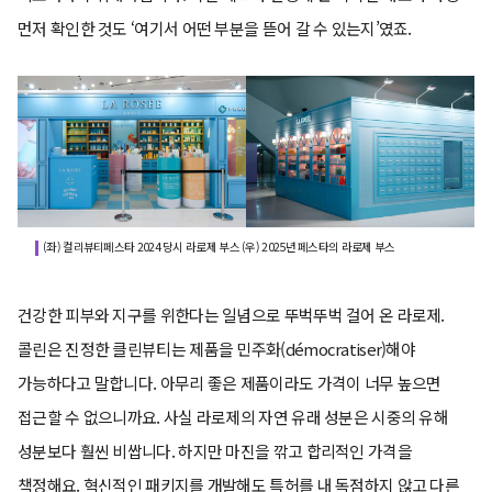
먼저 확인한 것도 ‘여기서 어떤 부분을 뜯어 갈 수 있는지’였죠.
(좌) 컬리뷰티페스타 2024 당시 라로제 부스 (우) 2025년 페스타의 라로제 부스
건강한 피부와 지구를 위한다는 일념으로 뚜벅뚜벅 걸어 온 라로제.
콜린은 진정한 클린뷰티는 제품을 민주화(démocratiser)해야
가능하다고 말합니다. 아무리 좋은 제품이라도 가격이 너무 높으면
접근할 수 없으니까요. 사실 라로제의 자연 유래 성분은 시중의 유해
성분보다 훨씬 비쌉니다. 하지만 마진을 깎고 합리적인 가격을
책정해요. 혁신적인 패키지를 개발해도 특허를 내 독점하지 않고 다른