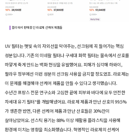
컬리에서 판매 중인 라로제 선케어 제품들
UV 필터는 햇빛 속의 자외선을 막아주는, 선크림에 꼭 들어가는 핵심
성분입니다. 기존의 미네랄 필터나 구세대 화학 필터는 물속에서 산호를
하얗게 죽게 만드는 백화 현상을 유발했어요. 피해가 심각해 하와이,
팔라우 정부에선 이런 성분의 선크림 사용을 금지할 정도였죠. 라로제는
이 문제를 해결해야 선케어 제품을 만들 수 있다고 생각했습니다.
수년간 프랑스 전문 연구소와 고심한 끝에 피부와 바다에 모두 안전한
차세대 유기 필터*를 개발해냈어요. 라로제 제품과 만난 산호의 99.5%
가 생존한 반면, 다른 선케어 제품과 만난 산호들은 30%만이
살아남았어요. 선스틱 용기는 88% 이상 재활용 플라스틱을 사용해
환경에 미치는 영향을 최소화했습니다. 혁명적인 라로제의 선케어