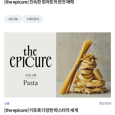
[the epicure] 친숙한 토마토의 반전 매력
토마토
에피큐어
2022.05.30
상품
[the epicure] 이토록 다양한 파스타의 세계