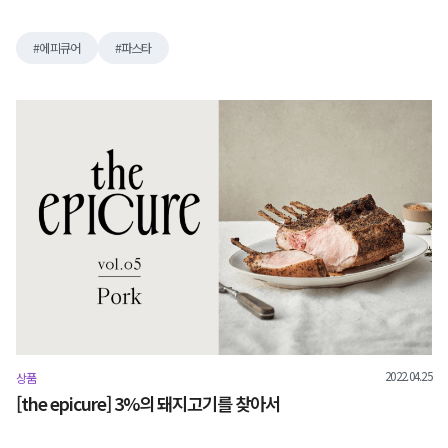
에피큐어
파스타
2022.04.25
상품
[the epicure] 3%의 돼지고기를 찾아서