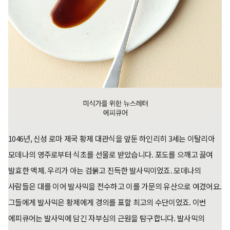
1046년, 신성 로마 제국 황제 대관식을 앞둔 하인리히 3세는 이탈리아
모데나의 영주로부터 식초를 선물로 받았습니다. 포도를 으깨고 끓여
발효한 액체. 우리가 아는 검붉고 진득한 발사믹이었죠. 모데나의
사람들은 대를 이어 발사믹을 전수하고 이를 가문의 유산으로 여겼어요.
그들에게 발사믹은 황제에게 경의를 표할 최고의 수단이었죠. 이번
에피큐어는 발사믹에 담긴 자부심의 근원을 탐구합니다. 발사믹의