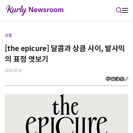
본문 바로가기
상품
[the epicure] 달콤과 상큼 사이, 발사믹
의 표정 엿보기
2025.07.25