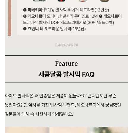
화이트 발사믹은 왜 인증받은 제품이 없을까요? 콘디멘토란 무슨
뜻일까요? 긴 역사를 가진 발사믹 브랜드, 레오나르디에서 궁금했던
질문들에 대해 속 시원하게 답해줬어요.