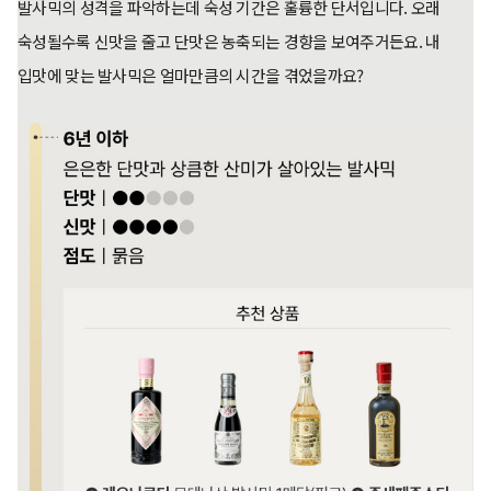
발사믹의 성격을 파악하는데 숙성 기간은 훌륭한 단서입니다. 오래
숙성될수록 신맛을 줄고 단맛은 농축되는 경향을 보여주거든요. 내
입맛에 맞는 발사믹은 얼마만큼의 시간을 겪었을까요?