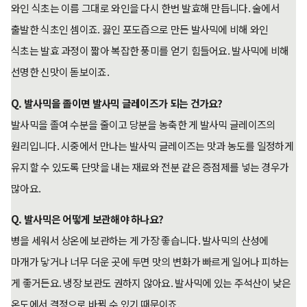
와인 식초는 이름 그대로 와인을 다시 한번 발효해 만듭니다. 술에서
출발한 식초인 셈이죠. 끓인 포도즙으로 만든 발사믹에 비해 와인
식초는 발효 과정이 짧아 복잡한 풍미를 얻기 힘들어요. 발사믹에 비해
선명한 신맛이 돋보이죠.
Q. 발사믹을 졸이면 발사믹 글레이즈가 되는 건가요?
발사믹을 졸여 수분을 줄이고 당분을 농축한 게 발사믹 글레이즈의
원리입니다. 시중에서 만나는 발사믹 글레이즈는 맛과 농도를 일정하게
유지할 수 있도록 단맛을 내는 재료와 전분 같은 증점제를 넣는 경우가
많아요.
Q. 발사믹은 어떻게 보관해야 하나요?
병을 세워서 상온에 보관하는 게 가장 좋습니다. 발사믹의 산성에
마개가 닿거나 너무 더운 곳에 두면 맛의 변화가 빠르게 일어나 피하는
게 좋거든요. 냉장 보관도 권하지 않아요. 발사믹에 있는 주석산이 낮은
온도에서 결정으로 바뀔 수 있기 때문이죠.