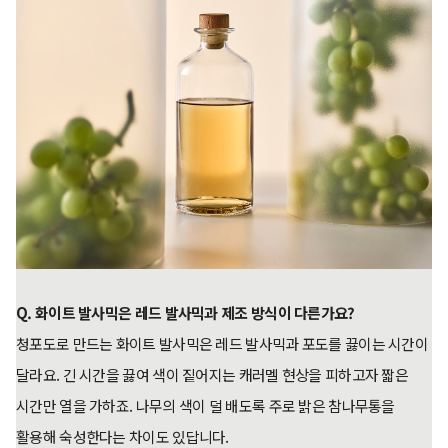
Q. 화이트 발사믹은 레드 발사믹과 제조 방식이 다른가요?
청포도로 만드는 화이트 발사믹은 레드 발사믹과 포도를 끓이는 시간이
달라요. 긴 시간을 끓여 색이 짙어지는 캐러멜 현상을 피하고자 짧은
시간만 열을 가하죠. 나무의 색이 덜 배도록 주로 밝은 참나무통을
활용해 숙성한다는 차이도 있답니다.