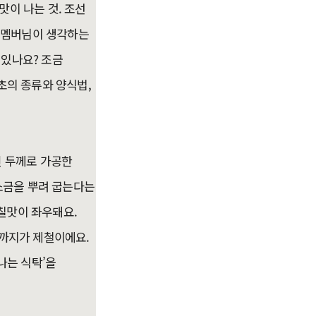
이 나는 것. 조선
자 멤버님이 생각하는
 있나요? 조금
초의 종류와 양식법,
된 두께로 가공한
 소금을 뿌려 굽는다는
칠맛이 좌우돼요.
월까지가 제철이에요.
나는 식탁’을