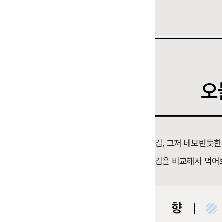
김, 그저 네모반듯한
김을 비교해서 먹어