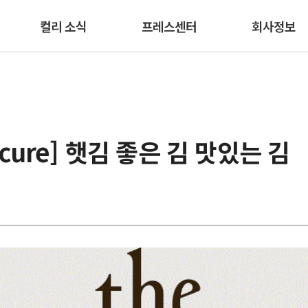
본문 바로가기
컬리 소식
프레스센터
회사정보
picure] 햇김 좋은 김 맛있는 김