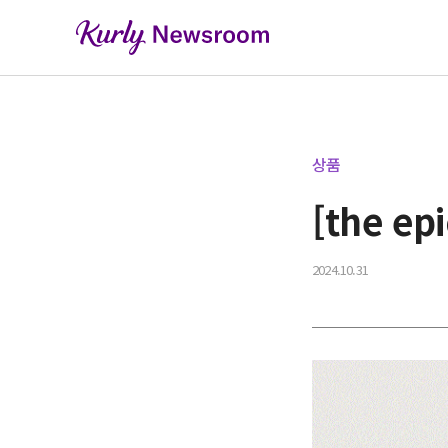
상품
[the e
2024.10.31