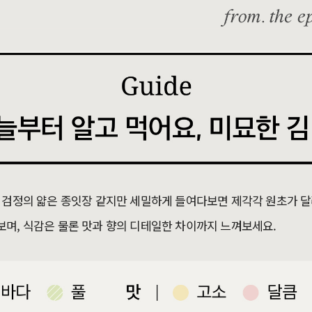
 검정의 얇은 종잇장 같지만 세밀하게 들여다보면 제각각 원초가 달
보며, 식감은 물론 맛과 향의 디테일한 차이까지 느껴보세요.