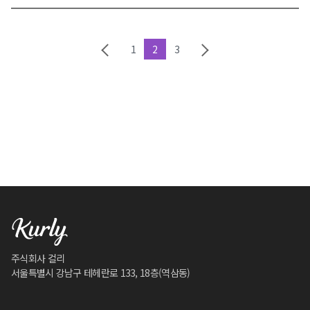
1
2
3
주식회사 컬리
서울특별시 강남구 테헤란로 133, 18층(역삼동)