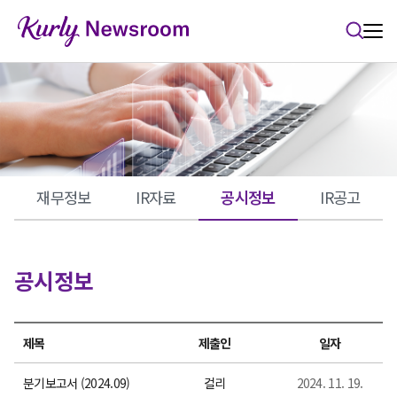
본문 바로가기
재무정보
IR자료
공시정보
IR공고
공시정보
제목
제출인
일자
분기보고서 (2024.09)
컬리
2024. 11. 19.