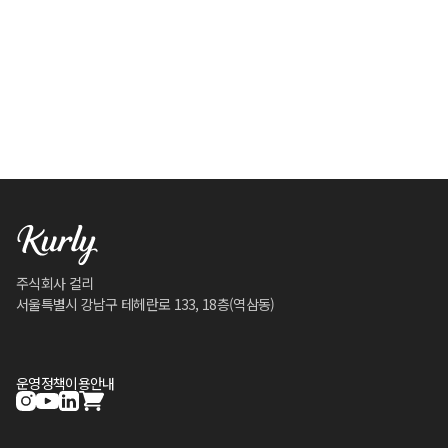
주식회사 컬리
서울특별시 강남구 테헤란로 133, 18층(역삼동)
운영정책
이용안내