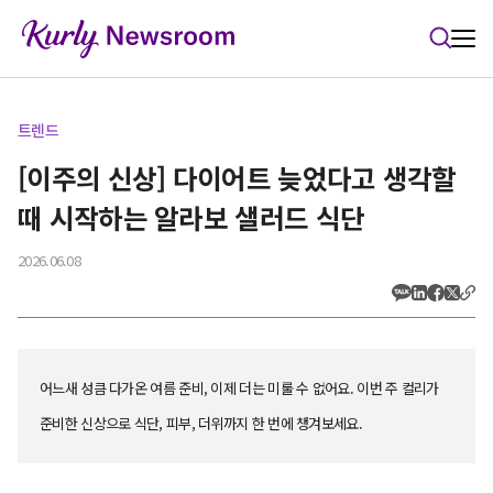
본문 바로가기
트렌드
[이주의 신상] 다이어트 늦었다고 생각할
때 시작하는 알라보 샐러드 식단
2026.06.08
어느새 성큼 다가온 여름 준비, 이제 더는 미룰 수 없어요. 이번 주 컬리가
준비한 신상으로 식단, 피부, 더위까지 한 번에 챙겨보세요.