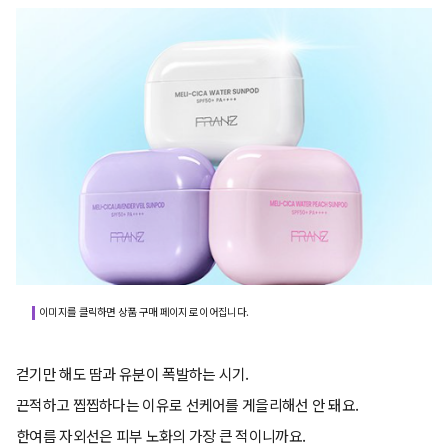
이미지를 클릭하면 상품 구매 페이지로 이어집니다.
걷기만 해도 땀과 유분이 폭발하는 시기.
끈적하고 찝찝하다는 이유로 선케어를 게을리해선 안 돼요.
한여름 자외선은 피부 노화의 가장 큰 적이니까요.