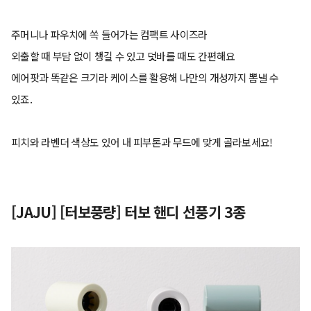
주머니나 파우치에 쏙 들어가는 컴팩트 사이즈라
외출할 때 부담 없이 챙길 수 있고 덧바를 때도 간편해요
에어팟과 똑같은 크기라 케이스를 활용해 나만의 개성까지 뽐낼 수
있죠.
피치와 라벤더 색상도 있어 내 피부톤과 무드에 맞게 골라보세요!
[JAJU] [터보풍량] 터보 핸디 선풍기 3종