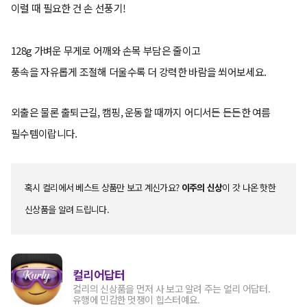
이럴 때 필요한 건 손 선풍기!
128g 가벼운 무게로 어깨와 손목 부담은 줄이고
풍속을 자유롭게 조절해 더울수록 더 강력한 바람을 쐬어보세요.
외출은 물론 출퇴근길, 캠핑, 운동할 때까지 어디서든 든든한 여름
필수템이랍니다.
혹시 컬리에서 베스트 상품만 보고 계신가요?
이주의 신상
이 갓 나온 핫한
신상품을 알려 드립니다.
컬리어답터
컬리의 신상품을 먼저 사 보고 알려 주는 얼리 어답터.
유행에 민감한 멋쟁이 힙스터예요.