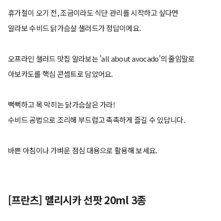
휴가철이 오기 전, 조금이라도 식단 관리를 시작하고 싶다면
알라보 수비드 닭가슴살 샐러드가 정답이에요.
오프라인 샐러드 맛집 알라보는 'all about avocado'의 줄임말로
아보카도를 핵심 콘셉트로 담았어요.
뻑뻑하고 목 막히는 닭가슴살은 가라!
수비드 공법으로 조리해 부드럽고 촉촉하게 즐길 수 있답니다.
바쁜 아침이나 가벼운 점심 대용으로 활용해 보세요.
[프란츠] 멜리시카 선팟 20ml 3종