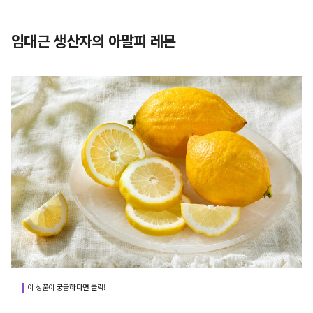
임대근 생산자의 아말피 레몬
이 상품이 궁금하다면 클릭!