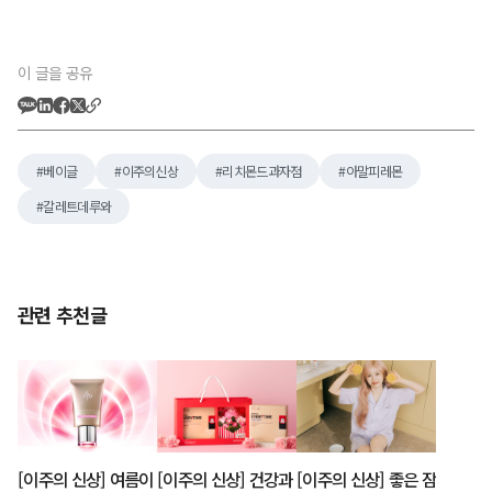
이 글을 공유
베이글
이주의신상
리치몬드과자점
아말피레몬
갈레트데루와
관련 추천글
[이주의 신상] 여름이
[이주의 신상] 건강과
[이주의 신상] 좋은 잠