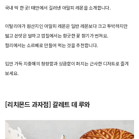
국내 딱 한 곳! 태안에서 길러낸 아말피 레몬을 소개합니다.
이탈리아가 원산지인 아말피 레몬은 일반 레몬보다 크고 투박하지만
떫고 쓴맛은 덜하고 껍질에서는 향긋한 꽃 향기가 번져요.
컬리에서는 소르베로 만들어 먹는 것을 추천합니다.
입안 가득 지중해의 청량함과 상큼함이 퍼지는 근사한 디저트로 즐겨
보세요.
[리치몬드 과자점] 갈레트 데 루와