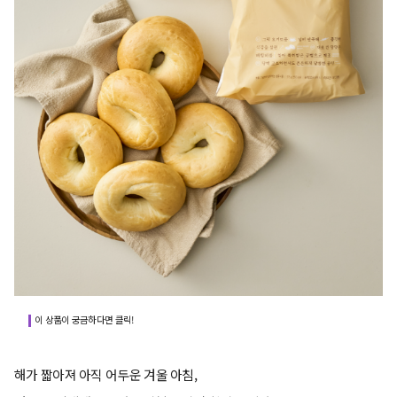
이 상품이 궁금하다면 클릭!
해가 짧아져 아직 어두운 겨울 아침,