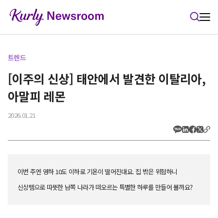
본문 바로가기
트렌드
[이주의 신상] 태안에서 발견한 이탈리아,
아말피 레몬
2026.01.21
이번 주엔 영하 10도 이하로 기온이 떨어진대요. 집 밖은 위험하니
신상템으로 따뜻한 남쪽 나라가 떠오르는 특별한 하루를 만들어 볼까요?