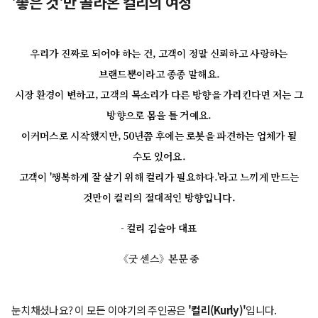
'좋은 것'만 골라온 컬리의 여정
우리가 진짜로 되어야 하는 건, 고객이 정말 신뢰하고 사랑하는
브랜드뿐이라고 종종 말해요.
시장 환경이 변하고, 고객의 목소리가 다른 방향을 가리킨다면 저는 그
방향으로 몸을 틀 거예요.
이커머스로 시작했지만, 50년쯤 후에는 로봇을 파견하는 업체가 될
수도 있어요.
고객이 '행복하게 잘 살기 위해 컬리가 필요하다.'라고 느끼게 만드는
것만이 컬리의 절대적인 방향입니다.
- 컬리 김슬아 대표
《굿 센스》본문 중
눈치채셨나요? 이 모든 이야기의 주인공은
'컬리(Kurly)'
입니다.