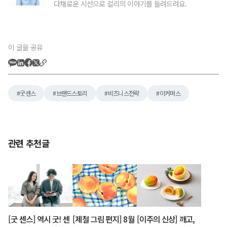
다채로운 시선으로 컬리의 이야기를 들려드려요.
이 글을 공유
굿센스
브랜드스토리
비즈니스전략
이커머스
관련 추천글
[굿 센스] 역시 굿! 센
[제철 그림 편지] 8월
[이주의 신상] 깨고,