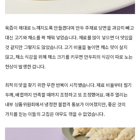
육즙이 제대로 느껴지도록 만들겠다며 만두 주재료 당면을 과감히 빼고
대신 고기와 채소를 꽉 채워 넣었습니다. 재료를 많이 넣으면 더 맛있을
것 같지만 그렇지도 않았습니다. 고기 비율을 높이면 채소 맛이 살지
않고, 채소 식감을 위해 채소 크기를 키우면 만두피의 식감이 따로 노는
현상이 발생한 겁니다.
최적의 맛을 찾기 위한 무한 반복이 시작됐습니다. 재료 비율부터 썰기
두께, 배합까지 만족할 때까지 조정하고 또 조정했어요. 매주 열리는
내부 상품위원회에서 냉정한 불합격 통보가 이어졌지만, 좋은 것의
가치를 믿는 이들의 고집은 아무도 꺾을 수 없었습니다.