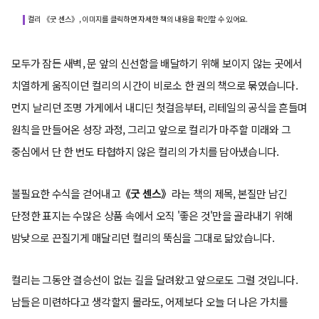
컬리 《굿 센스》, 이미지를 클릭하면 자세한 책의 내용을 확인할 수 있어요.
모두가 잠든 새벽, 문 앞의 신선함을 배달하기 위해 보이지 않는 곳에서
치열하게 움직이던 컬리의 시간이 비로소 한 권의 책으로 묶였습니다.
먼지 날리던 조명 가게에서 내디딘 첫걸음부터, 리테일의 공식을 흔들며
원칙을 만들어온 성장 과정, 그리고 앞으로 컬리가 마주할 미래와 그
중심에서 단 한 번도 타협하지 않은 컬리의 가치를 담아냈습니다.
불필요한 수식을 걷어내고
《굿 센스》
라는 책의 제목, 본질만 남긴
단정한 표지는 수많은 상품 속에서 오직 '좋은 것'만을 골라내기 위해
밤낮으로 끈질기게 매달리던 컬리의 뚝심을 그대로 닮았습니다.
컬리는 그동안 결승선이 없는 길을 달려왔고 앞으로도 그럴 것입니다.
남들은 미련하다고 생각할지 몰라도, 어제보다 오늘 더 나은 가치를