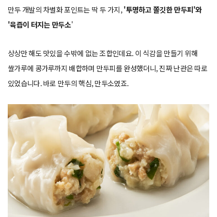
만두 개발의 차별화 포인트는 딱 두 가지,
'투명하고 쫄깃한 만두피'와
'육즙이 터지는 만두소
'
상상만 해도 맛있을 수밖에 없는 조합인데요. 이 식감을 만들기 위해
쌀가루에 콩가루까지 배합하며 만두피를 완성했더니, 진짜 난관은 따로
있었습니다. 바로 만두의 핵심, 만두소였죠.