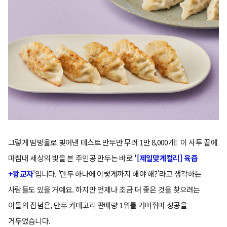
그렇게 땀방울로 빚어낸 테스트 만두만 무려 1만 8,000개! 이 사투 끝에
마침내 세상의 빛을 본 주인공 만두는 바로
'
[제일맞게컬리] 육즙
+왕교자
'입니다. '만두 하나에 이렇게까지 해야 해?'라고 생각하는
사람들도 있을 거예요. 하지만 언제나 조금 더 좋은 것을 찾으려는
이들의 집념은, 만두 카테고리 판매량 1위를 거머쥐며 성공을
거두었습니다.