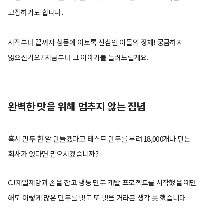
고집하기도 합니다.
시작부터 끝까지 상품에 이토록 진심인 이들의 정체! 궁금하지
않으신가요? 지금부터 그 이야기를 들려드릴게요.
완벽한 맛을 위해 멈추지 않는 집념
혹시 만두 한 알 만들겠다고 테스트 만두를 무려 18,000개나 만든
회사가 있다면 믿으시겠습니까?
CJ제일제당과 손을 잡고 냉동 만두 개발 프로젝트를 시작했을 때만
해도 이렇게 많은 만두를 빚고 또 빚을 거라곤 생각 못 했습니다.