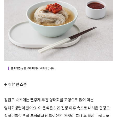
클릭하면 상품 구매 페이지로 이어집니다.
➕ 취향 한 스푼
강원도 속초에는 빨갛게 무친 명태회를 고명으로 얹어 먹는
명태회냉면이 있어요. 이 음식은 6·25 전쟁 이후 속초로 내려온 함경도
실향민들의 음식 문화에서 비롯되었죠. 전쟁이 끝난 후 빨리 고향으로