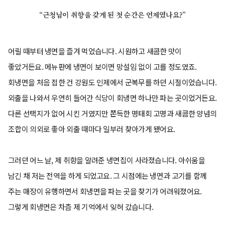
“근청님이 취향을 갖게 된 첫 순간은 언제였나요?”
어릴 때부터 냉면을 즐겨 먹었습니다. 시원하고 새콤한 맛이
좋았거든요. 메뉴판에 냉면이 보이면 망설임 없이 고를 정도였죠.
회냉면을 처음 접한 건 강원도 인제에서 군복무를 하던 시절이었습니다.
외출을 나와서 우연히 들어간 식당이 회냉면 하나만 파는 곳이었거든요.
다른 선택지가 없어 시킨 거였지만 쫀득한 명태회 고명과 새콤한 양념의
조합이 의외로 좋아 외출 때마다 일부러 찾아가게 됐어요.
그러던 어느 날, 제 취향을 알려준 냉면집이 사라졌습니다. 아쉬움을
남긴 채 저는 전역을 하게 되었고요. 그 시점에는 냉면과 고기를 함께
주는 매장이 유행하면서 회냉면을 파는 곳을 찾기가 어려워졌어요.
그렇게 회냉면은 차츰 제 기억에서 잊혀 갔습니다.