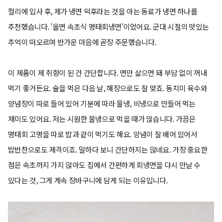
컬리에 입사 후, 제가 냉면 덕후라는 것을 아는 동료가 냉면 하나를
추천했습니다. '올면 속초식 명태회냉면'이었어요. 군대 시절의 맛있는
추억이 떠오르며 반가운 마음에 곧장 주문했습니다.
이 제품이 제 취향이 된 건 간단합니다. 면만 삶으면 돼 부담 없이 꺼내
먹기 좋거든요. 술을 먹은 다음 날, 해장으로도 잘 맞죠. 동치미 육수와
양념장이 따로 들어 있어 기분에 따라 물냉, 비냉으로 만들어 먹는
재미도 있어요. 저는 시원한 물냉으로 먹을 때가 많습니다. 가끔은
명태회 고명을 따로 밥과 같이 먹기도 해요. 앙념이 잘 배어 있어서
밥반찬으로도 제격이죠. 말하다 보니 간단하지는 않네요. 가장 중요한
점은 속초까지 가지 않아도 집에서 간편하게 회냉면을 다시 만날 수
있다는 것, 그게 계속 장바구니에 담게 되는 이유입니다.