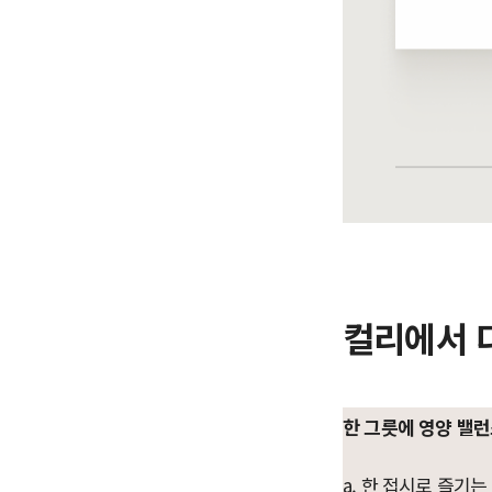
컬리에서 
한 그릇에 영양 밸
a. 한 접시로 즐기는 