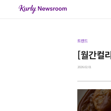
트렌드
[월간컬리
2026.02.01