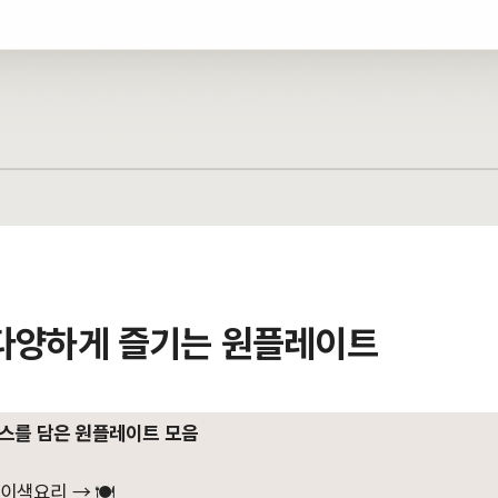
다양하게 즐기는 원플레이트
런스를 담은 원플레이트 모음
이색요리 → 🍽️