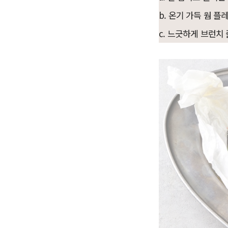
b. 온기 가득 웜 플레
c. 느긋하게 브런치 