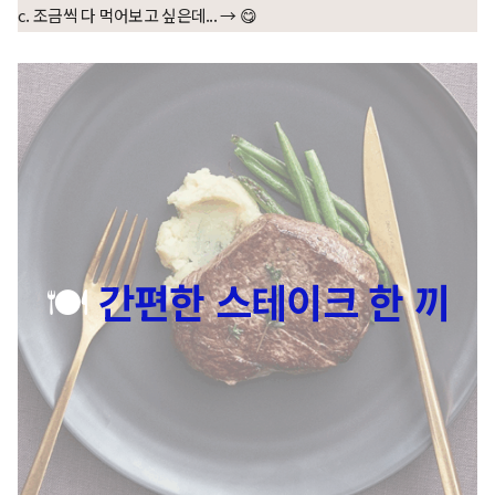
c. 조금씩 다 먹어보고 싶은데... → 😋
🍽️
간편한 스테이크 한 끼