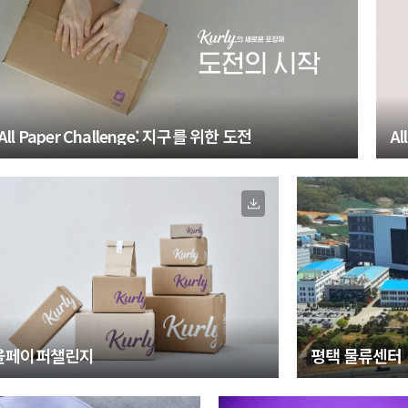
All Paper Challenge: 지구를 위한 도전
Al
올페이퍼챌린지
평택 물류센터