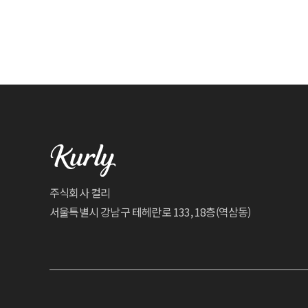
주식회사 컬리
서울특별시 강남구 테헤란로 133, 18층(역삼동)