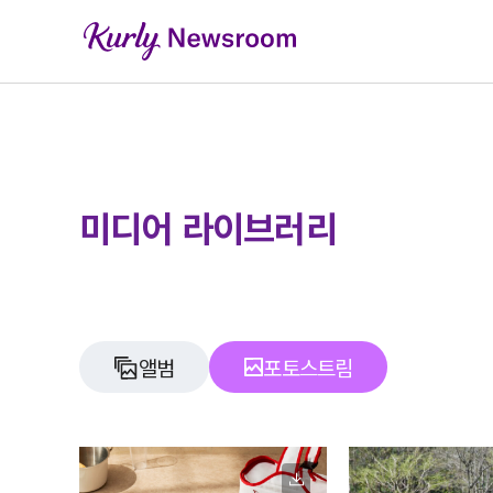
미디어 라이브러리
앨범
포토스트림