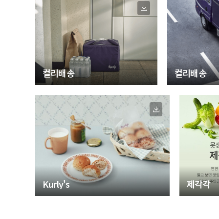
컬리배송
컬리배송
Kurly's
제각각