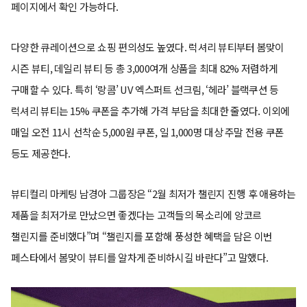
페이지에서 확인 가능하다.
다양한 큐레이션으로 쇼핑 편의성도 높였다. 럭셔리 뷰티부터 봄맞이
시즌 뷰티, 데일리 뷰티 등 총 3,000여개 상품을 최대 82% 저렴하게
구매할 수 있다. 특히 ‘랑콤’ UV 엑스퍼트 선크림, ‘헤라’ 블랙쿠션 등
럭셔리 뷰티는 15% 쿠폰을 추가해 가격 부담을 최대한 줄였다. 이외에
매일 오전 11시 선착순 5,000원 쿠폰, 일 1,000명 대상 주말 전용 쿠폰
등도 제공한다.
뷰티컬리 마케팅 남경아 그룹장은 “2월 최저가 챌린지 진행 후 애용하는
제품을 최저가로 만났으면 좋겠다는 고객들의 목소리에 앙코르
챌린지를 준비했다”며 “챌린지를 포함해 풍성한 혜택을 담은 이번
페스타에서 봄맞이 뷰티를 알차게 준비하시길 바란다”고 말했다.