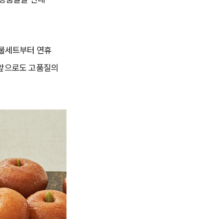
선물세트부터 연휴
“앞으로도 고품질의