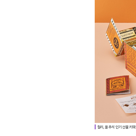
컬리, 올 추석 인기 선물 키