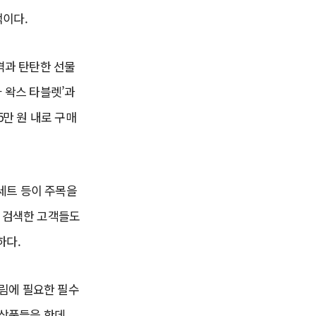
적이다.
격과 탄탄한 선물
 왁스 타블렛’과
5만 원 내로 구매
 세트 등이 주목을
을 검색한 고객들도
하다.
차림에 필요한 필수
 상품들을 한데