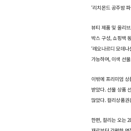
‘리치몬드 공주밤 파
뷰티 제품 및 올리브
박스 구성, 쇼핑백 
‘레오나르디 모데나산
가능하며, 이색 선물
이밖에 프리미엄 상품
받았다. 선물 상품
많았다. 컬리상품권
한편, 컬리는 오는 
재료부터 간편한 명절