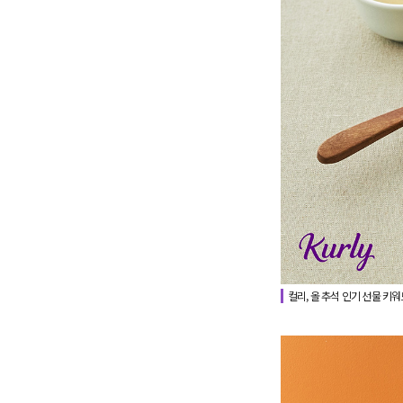
컬리, 올 추석 인기 선물 키