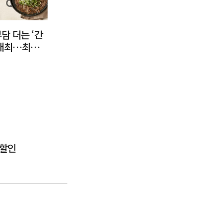
담 더는 ‘간
 개최…최대 3
 할인