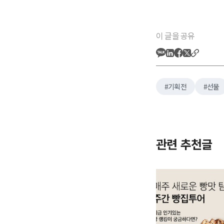
이 글을 공유
기획전
선물
관련 추천글