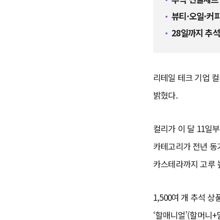
뷰티·오일·커
28일까지 추석
리테일 테크 기업 컬
밝혔다.
컬리가 이 달 11일
카테고리가 전년 동기
카스테라까지 고루 
1,500여 개 추석
‘할매니얼’(할머니+