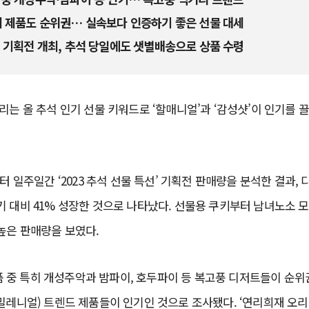
피 제품도 순위권… 실속보다 인증하기 좋은 선물 대세
 기획전 개최, 추석 당일에도 샛별배송으로 상품 수령
리는 올 추석 인기 선물 키워드로 ‘할매니얼’과 ‘감성샷’이 인기를 끌
부터 일주일간 ‘2023 추석 선물 특선’ 기획전 판매량을 분석한 결과,
 대비 41% 성장한 것으로 나타났다. 선물용 쿠키부터 남녀노소 
높은 판매량을 보였다.
 상품 중 특히 개성주악과 밤파이, 호두파이 등 복고풍 디저트들이 순
밀레니얼) 트렌드 제품들이 인기인 것으로 조사됐다. ‘연리희재 오