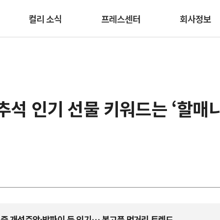
본문 바로가기
컬리 소식
프레스센터
회사정보
 추석 인기 선물 키워드는 ‘할매
 중 개성주악·밤파이 등 인기… 복고풍 먹거리 트렌드