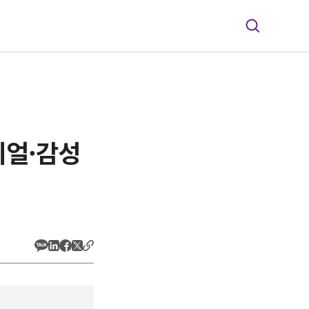
니얼·감성