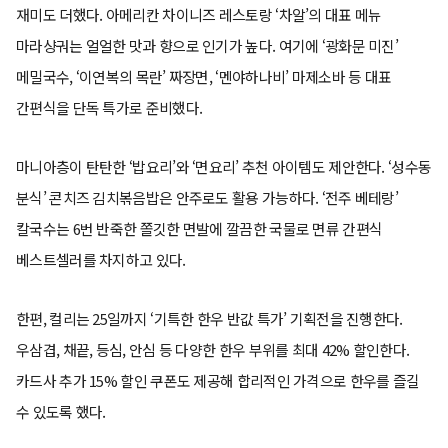
재미도 더했다. 아메리칸 차이니즈 레스토랑 ‘차알’의 대표 메뉴
마라샹궈는 얼얼한 맛과 향으로 인기가 높다. 여기에 ‘광화문 미진’
메밀국수, ‘이연복의 목란’ 짜장면, ‘멘야하나비’ 마제소바 등 대표
간편식을 단독 특가로 준비했다.
마니아층이 탄탄한 ‘밥요리’와 ‘면요리’ 추천 아이템도 제안한다. ‘성수동
분식’ 콘치즈 김치볶음밥은 안주로도 활용 가능하다. ‘전주 베테랑’
칼국수는 6번 반죽한 쫄깃한 면발에 깔끔한 국물로 면류 간편식
베스트셀러를 차지하고 있다.
한편, 컬리는 25일까지 ‘기특한 한우 반값 특가’ 기획전을 진행한다.
우삼겹, 채끝, 등심, 안심 등 다양한 한우 부위를 최대 42% 할인한다.
카드사 추가 15% 할인 쿠폰도 제공해 합리적인 가격으로 한우를 즐길
수 있도록 했다.