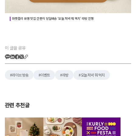
마켓컬리 유명 맛집 간편식 당일배송 ‘오늘 저녁 뭐 먹지’ 라방 진행
이 글을 공유
라이브 방송
이벤트
라방
오늘 저녁 뭐 먹지
관련 추천글