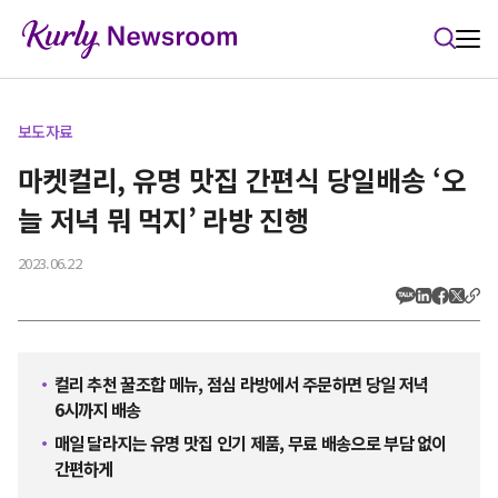
본문 바로가기
보도자료
마켓컬리, 유명 맛집 간편식 당일배송 ‘오
늘 저녁 뭐 먹지’ 라방 진행
2023.06.22
컬리 추천 꿀조합 메뉴, 점심 라방에서 주문하면 당일 저녁
6시까지 배송
매일 달라지는 유명 맛집 인기 제품, 무료 배송으로 부담 없이
간편하게