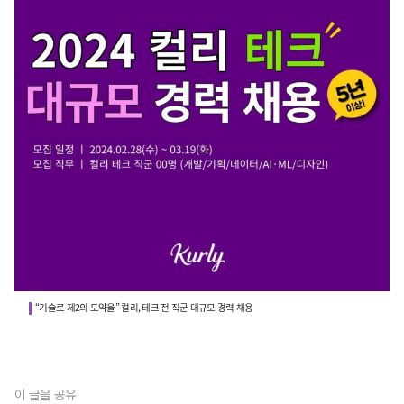
“기술로 제2의 도약을” 컬리, 테크 전 직군 대규모 경력 채용
이 글을 공유