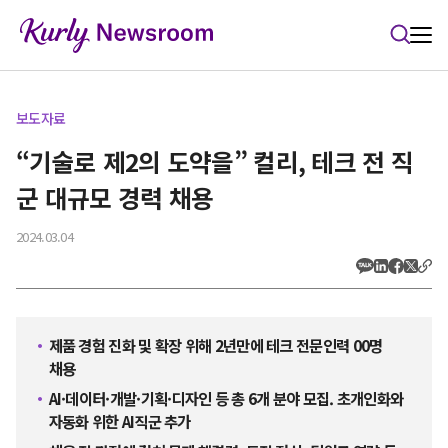
본문 바로가기
보도자료
“기술로 제2의 도약을” 컬리, 테크 전 직
군 대규모 경력 채용
2024.03.04
제품 경험 진화 및 확장 위해 2년만에 테크 전문인력 00명
채용
AI·데이터·개발·기획·디자인 등 총 6개 분야 모집. 초개인화와
자동화 위한 AI직군 추가