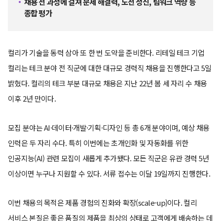
채용 전 과정에 걸쳐 문제 해결력, 도전 정신, 팀워크 역량 등
종합 평가
컬리가 기술을 동력 삼아 또 한 번 도약을 준비한다. 리테일 테크 기업
컬리는 테크 분야 전 직군에 대한 대규모 경력직 채용을 진행한다고 5일
밝혔다. 컬리의 테크 부분 대규모 채용은 지난 22년 봄 세 자리 수 채용
이후 2년 만이다.
모집 분야는 AI·데이터·개발·기획·디자인 등 총 6개 분야이며, 예상 채용
인력은 두 자리 수다. 특히 이번에는 초개인화 및 자동화를 위한
인공지능(AI) 관련 모집이 새롭게 추가됐다. 모든 직군은 유관 경력 5년
이상이면 누구나 지원할 수 있다. 서류 접수는 이달 19일까지 진행한다.
이번 채용의 목적은 제품 경험의 진화와 확장(scale-up)이다. 컬리
서비스 본질은 좋은 품질의 제품을 최상의 상태로 고객에게 배송하는 데