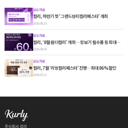
보도자료
컬리, 하반기 첫 ‘그랜드뷰티컬리페스타’ 개최
2026.08.10
보도자료
컬리, ‘8월 원더컬리’ 개최… 장보기 필수품 등 최대
60% 할인
2026.08.05
보도자료
컬리, 7월 ‘리빙컬리페스타’ 진행…최대 86% 할인
2026.07.21
주식회사 컬리