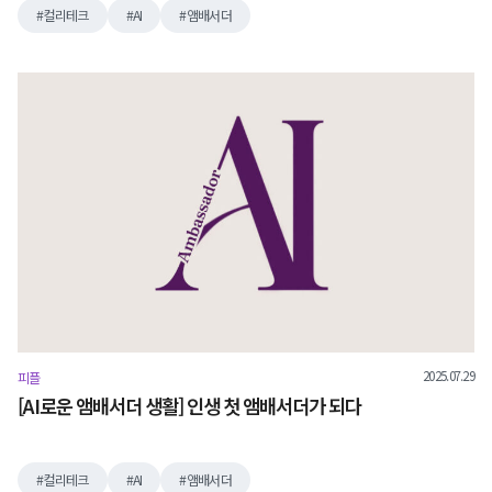
컬리테크
AI
앰배서더
2025.07.29
피플
[AI로운 앰배서더 생활] 인생 첫 앰배서더가 되다
컬리테크
AI
앰배서더