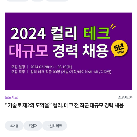
2024.03.04
보도자료
“기술로 제2의 도약을” 컬리, 테크 전 직군 대규모 경력 채용
채용
인재
컬리테크