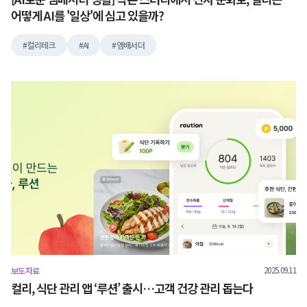
어떻게 AI를 '일상'에 심고 있을까?
컬리테크
AI
앰배서더
2025.09.11
보도자료
컬리, 식단 관리 앱 ‘루션’ 출시…고객 건강 관리 돕는다