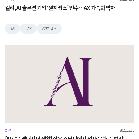
컬리, AI 솔루션 기업 ‘원지랩스’ 인수…AX 가속화 박차
AI
AX
원지랩스
2025.12.10
피플
[AI로운 앰배서더 생활] 작은 스터디에서 전사 문화로, 컬리는