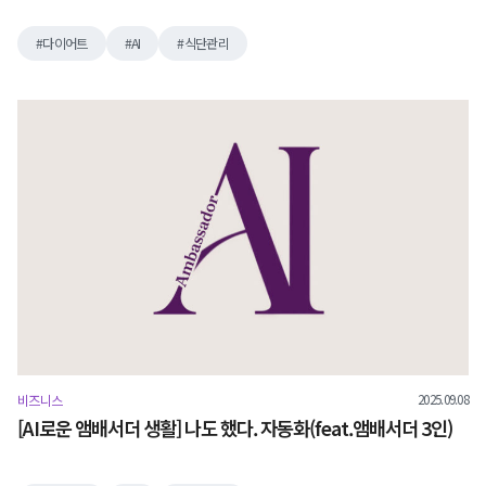
다이어트
AI
식단관리
2025.09.08
비즈니스
[AI로운 앰배서더 생활] 나도 했다. 자동화(feat.앰배서더 3인)