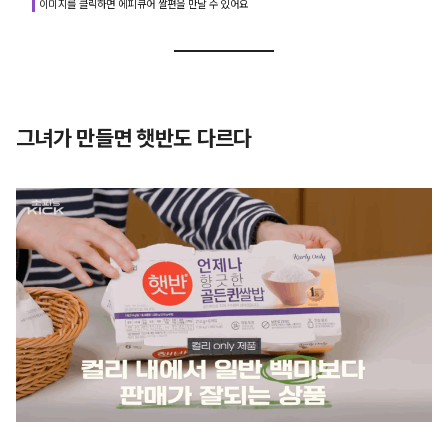
이미지를 클릭하면 에피큐어 쌀편을 만날 수 있어요
그녀가 만들면 햇반도 다르다