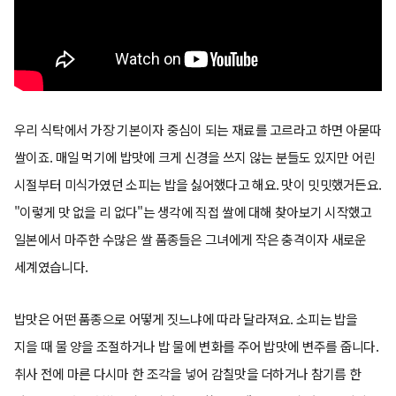
우리 식탁에서 가장 기본이자 중심이 되는 재료를 고르라고 하면 아묻따
쌀이죠. 매일 먹기에 밥맛에 크게 신경을 쓰지 않는 분들도 있지만 어린
시절부터 미식가였던 소피는 밥을 싫어했다고 해요. 맛이 밋밋했거든요.
"이렇게 맛 없을 리 없다"는 생각에 직접 쌀에 대해 찾아보기 시작했고
일본에서 마주한 수많은 쌀 품종들은 그녀에게 작은 충격이자 새로운
세계였습니다.
밥맛은 어떤 품종으로 어떻게 짓느냐에 따라 달라져요. 소피는 밥을
지을 때 물 양을 조절하거나 밥 물에 변화를 주어 밥맛에 변주를 줍니다.
취사 전에 마른 다시마 한 조각을 넣어 감칠맛을 더하거나 참기름 한