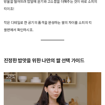
방울을 떨어뜨려 밥알에 윤기와 고소함을 더해주는 것이 바로 소피의
킥이죠!
작은 디테일로 한 공기의 품격을 완성하는 쌀의 차이를 소피의 킥
쌀편에서 확인하시죠.
진정한 밥맛을 위한 나만의 쌀 선택 가이드