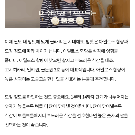
이제 쌀도 내 입맛에 맞게 골라 먹는 시대예요. 밥맛은 아밀로스 함량과
도정 정도에 따라 차이가 납니다. 아밀로스 함량은 식감에 영향을
줍니다. 아밀로스 함량이 낮으면 찰지고 부드러운 식감을 내죠.
고시히카리, 밀키퀸, 골든퀸 3호 등이 대표적입니다. 아밀로스 함량이
높은 삼광미는 고슬고슬한 밥맛을 선호하는 분들께 추천합니다.
도정 정도를 확인하는 것도 중요해요. 1부터 14까지 단계가 나누어지는
숫자가 높을수록 벼를 더 많이 깎아낸 것이랍니다. 많이 깎아낼수록
식감이 보들보들해지니 부드러운 식감을 선호한다면 높은 숫자의 쌀을
선택하는 것이 좋습니다.