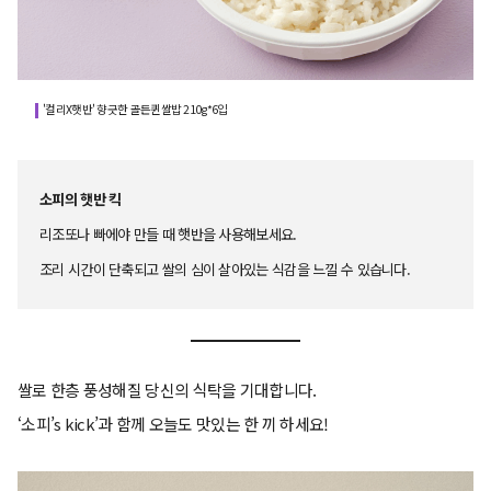
'컬리X햇반' 향긋한 골든퀸쌀밥 210g*6입
소피의 햇반 킥
리조또나 빠에야 만들 때 햇반을 사용해보세요.
조리 시간이 단축되고 쌀의 심이 살아있는 식감을 느낄 수 있습니다.
쌀로 한층 풍성해질 당신의 식탁을 기대합니다.
‘소피’s kick’과 함께 오늘도 맛있는 한 끼 하세요!