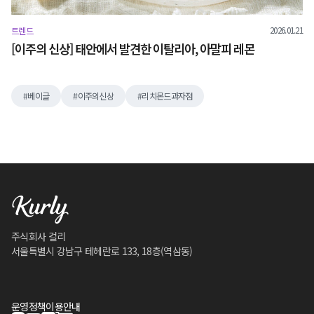
2026.01.21
트렌드
[이주의 신상] 태안에서 발견한 이탈리아, 아말피 레몬
베이글
이주의신상
리치몬드과자점
주식회사 컬리
서울특별시 강남구 테헤란로 133, 18층(역삼동)
운영정책
이용안내