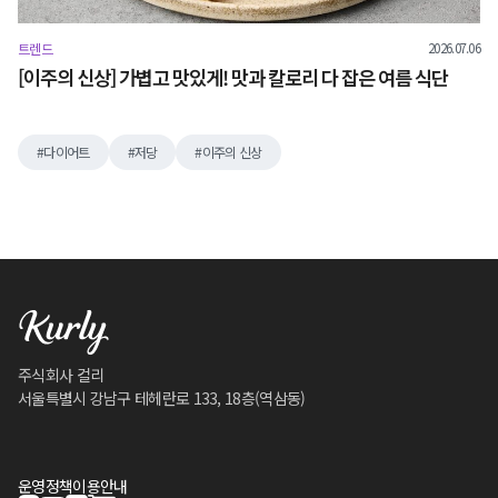
2026.07.06
트렌드
[이주의 신상] 가볍고 맛있게! 맛과 칼로리 다 잡은 여름 식단
다이어트
저당
이주의 신상
주식회사 컬리
서울특별시 강남구 테헤란로 133, 18층(역삼동)
운영정책
이용안내