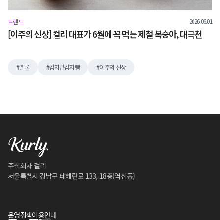
2026.06.01
트렌드
[이주의 신상] 컬리 대표가 6월에 꼭 먹는 제철 복숭아, 대극천
멜론
감자밭감자빵
이주의 신상
주식회사 컬리
서울특별시 강남구 테헤란로 133, 18층(역삼동)
운영정책
이용안내