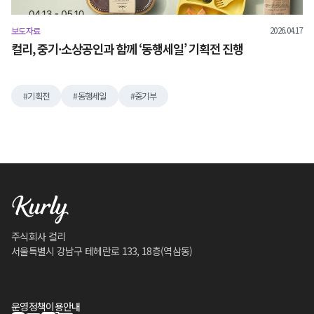
2026.04.17
보도자료
컬리, 중기·소상공인과 함께 ‘동행세일’ 기획전 진행
기획전
동행세일
중기부
주식회사 컬리
서울특별시 강남구 테헤란로 133, 18층(역삼동)
운영정책
이용안내