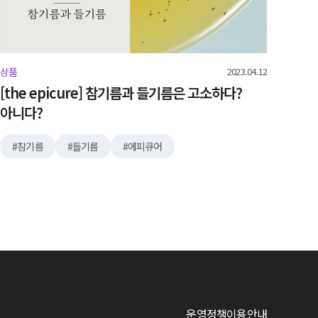
2023.04.12
상품
[the epicure] 참기름과 들기름은 고소하다?
아니다?
참기름
들기름
에피큐어
운영정책
이용안내