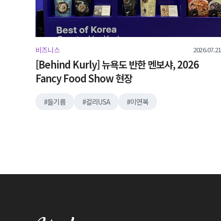
2026.07.21
비즈니스
[Behind Kurly] 뉴욕도 반한 멘보샤, 2026
Fancy Food Show 현장
들기름
컬리USA
이연복