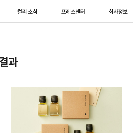
본문 바로가기
컬리 소식
프레스센터
회사정보
색결과