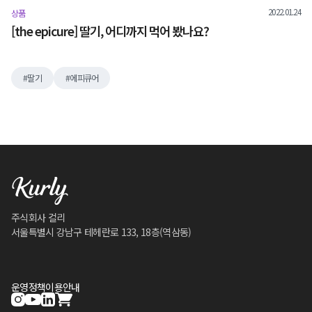
2022.01.24
상품
[the epicure] 딸기, 어디까지 먹어 봤나요?
딸기
에피큐어
주식회사 컬리
서울특별시 강남구 테헤란로 133, 18층(역삼동)
운영정책
이용안내