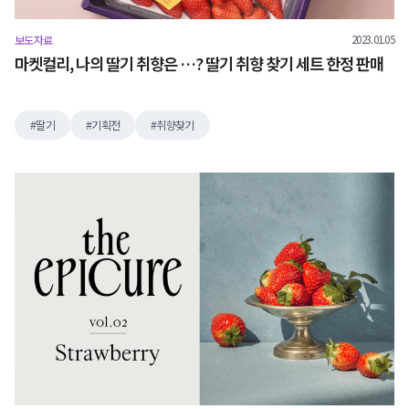
2023.01.05
보도자료
마켓컬리, 나의 딸기 취향은 …? 딸기 취향 찾기 세트 한정 판매
딸기
기획전
취향찾기