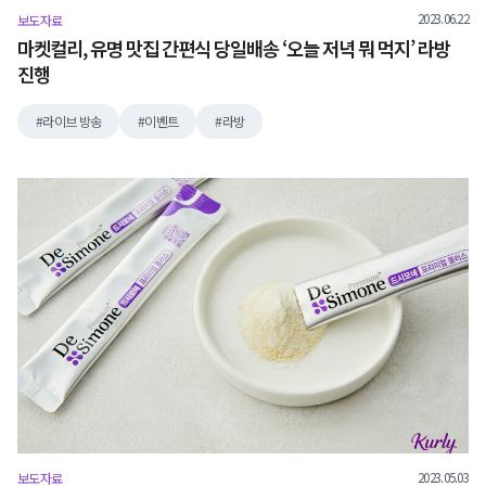
2023.06.22
보도자료
마켓컬리, 유명 맛집 간편식 당일배송 ‘오늘 저녁 뭐 먹지’ 라방
진행
라이브 방송
이벤트
라방
2023.05.03
보도자료