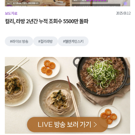
2025.03.12
보도자료
컬리, 라방 2년간 누적 조회수 5500만 돌파
라이브 방송
컬리라방
헬렌카민스키