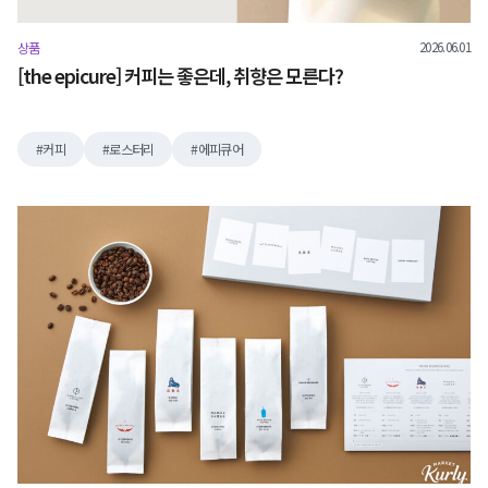
2026.06.01
상품
[the epicure] 커피는 좋은데, 취향은 모른다?
커피
로스터리
에피큐어