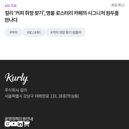
2023.05.11
보도자료
컬리 ‘커피 취향 찾기’, 명품 로스터리 카페의 시그니처 원두를
만나다
커피
로스터리
커피 취향 찾기 샘플러
주식회사 컬리
서울특별시 강남구 테헤란로 133, 18층(역삼동)
운영정책
이용안내