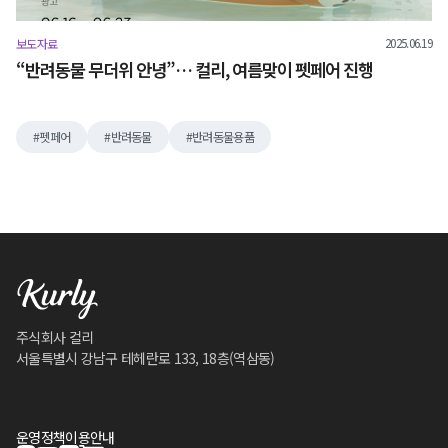
2025.06.19
보도자료
“반려동물 무더위 안녕”… 컬리, 여름맞이 펫페어 진행
펫페어
반려동물
반려동물용품
주식회사 컬리
서울특별시 강남구 테헤란로 133, 18층(역삼동)
운영정책
이용안내