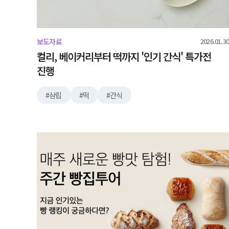
2026.01.30
보도자료
컬리, 베이커리부터 떡까지 '인기 간식' 특가전
진행
삼립
떡
간식