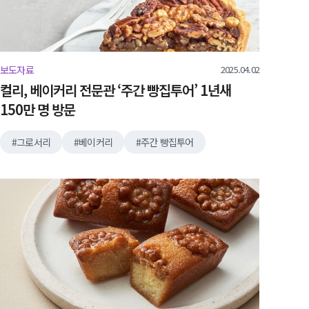
2025.04.02
보도자료
컬리, 베이커리 전문관 ‘주간 빵집투어’ 1년새
150만 명 방문
그로서리
베이커리
주간 빵집투어