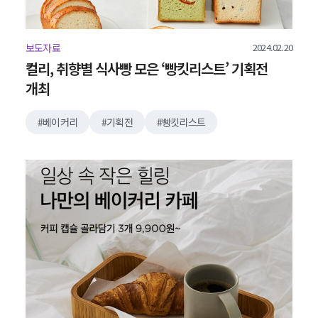
2024.02.20
보도자료
컬리, 취향별 식사빵 모은 ‘빵킷리스트’ 기획전
개최
베이커리
기획전
빵킷리스트