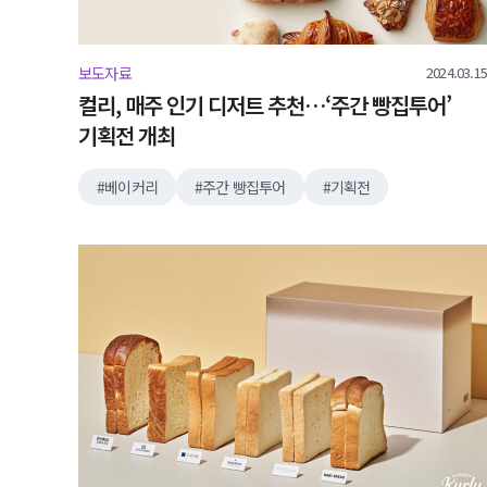
2024.03.15
보도자료
컬리, 매주 인기 디저트 추천…‘주간 빵집투어’
기획전 개최
베이커리
주간 빵집투어
기획전