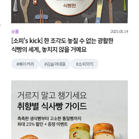
2025.05.14
상품
[소피's kick] 한 조각도 놓칠 수 없는 광활한
식빵의 세계, 놓치지 않을 거예요
베이커리
김슬아대표
소피의킥