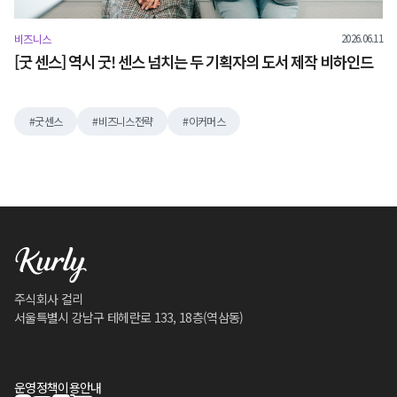
2026.06.11
비즈니스
[굿 센스] 역시 굿! 센스 넘치는 두 기획자의 도서 제작 비하인드
굿센스
비즈니스전략
이커머스
주식회사 컬리
서울특별시 강남구 테헤란로 133, 18층(역삼동)
운영정책
이용안내