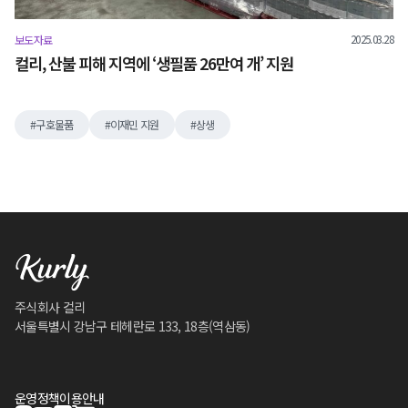
2025.03.28
보도자료
컬리, 산불 피해 지역에 ‘생필품 26만여 개’ 지원
구호물품
이재민 지원
상생
주식회사 컬리
서울특별시 강남구 테헤란로 133, 18층(역삼동)
운영정책
이용안내