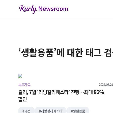
‘생활용품’에 대한 태그 
2026.07.21
보도자료
컬리, 7월 ‘리빙컬리페스타’ 진행…최대 86%
할인
가전
리빙컬리페스타
생활용품