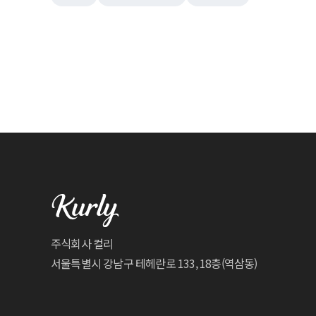
주식회사 컬리
서울특별시 강남구 테헤란로 133, 18층(역삼동)