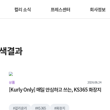
본문 바로가기
컬리 소식
프레스센터
회사정보
검색결과
2026.06.24
상품
[Kurly Only] 매일 안심하고 쓰는, KS365 화장지
컬리온리
KS365
화장지