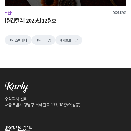
2025.12.01
트렌드
[월간컬리] 2025년 12월호
치즈플래터
편리미엄
샤토브리앙
주식회사 컬리
서울특별시 강남구 테헤란로 133, 18층(역삼동)
운영정책
이용안내