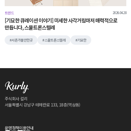
2026.04.28
트렌드
[기묘한 큐레이션 이야기] 미세한 사각거림마저 매력적으로
만듭니다, 스물트론스텔레
서촌가볼만한곳
스물트론스텔레
기묘한
주식회사 컬리
서울특별시 강남구 테헤란로 133, 18층(역삼동)
운영정책
이용안내