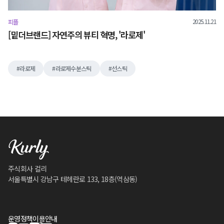
2025.11.21
피플
[밑더브랜드] 자연주의 뷰티 혁명, '라로제'
라로제
라로제수분스틱
선스틱
주식회사 컬리
서울특별시 강남구 테헤란로 133, 18층(역삼동)
운영정책
이용안내