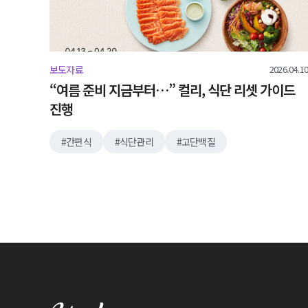
2026.04.10
보도자료
“여름 준비 지금부터…” 컬리, 식단 리셋 가이드
진행
간편식
식단관리
고단백질