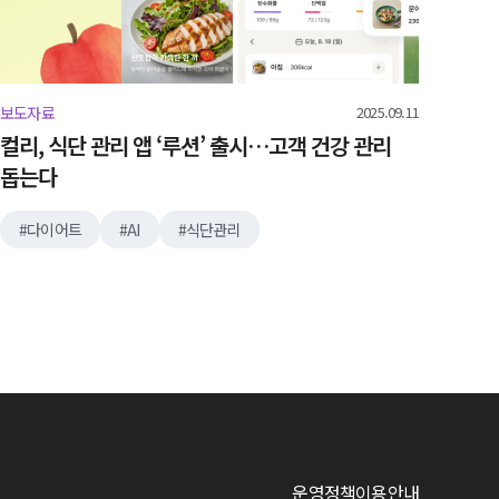
2025.09.11
보도자료
컬리, 식단 관리 앱 ‘루션’ 출시…고객 건강 관리
돕는다
다이어트
AI
식단관리
운영정책
이용안내