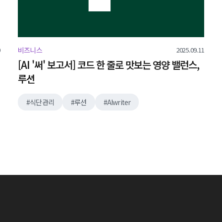
2025.09.11
비즈니스
[AI '써' 보고서] 코드 한 줄로 맛보는 영양 밸런스,
루션
식단관리
루션
AIwriter