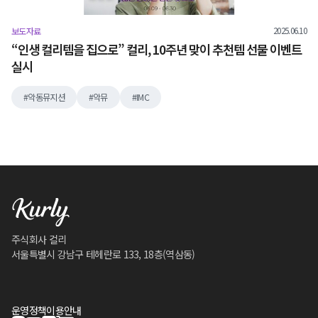
2025.06.10
보도자료
“인생 컬리템을 집으로” 컬리, 10주년 맞이 추천템 선물 이벤트
실시
악동뮤지션
악뮤
IMC
주식회사 컬리
서울특별시 강남구 테헤란로 133, 18층(역삼동)
운영정책
이용안내