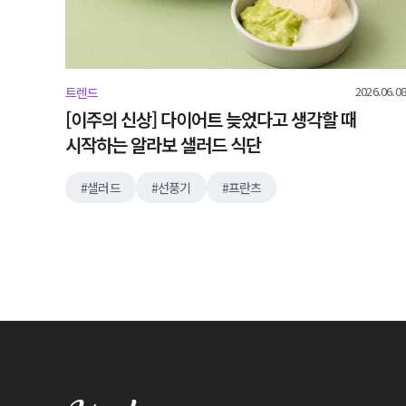
2026.06.08
트렌드
[이주의 신상] 다이어트 늦었다고 생각할 때
시작하는 알라보 샐러드 식단
샐러드
선풍기
프란츠