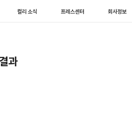
본문 바로가기
컬리 소식
프레스센터
회사정보
색결과