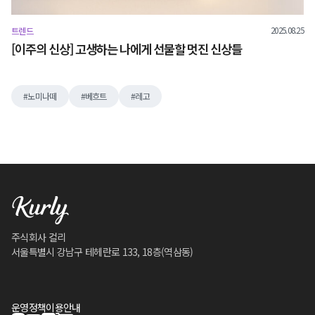
2025.08.25
트렌드
[이주의 신상] 고생하는 나에게 선물할 멋진 신상들
노미나떼
베흐트
레고
주식회사 컬리
서울특별시 강남구 테헤란로 133, 18층(역삼동)
운영정책
이용안내