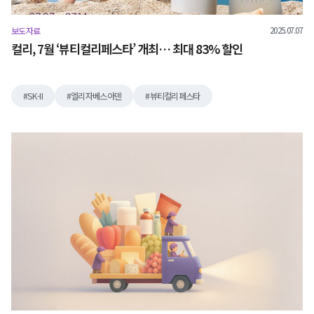
2025.07.07
보도자료
컬리, 7월 ‘뷰티컬리페스타’ 개최… 최대 83% 할인
SK-II
엘리자베스아덴
뷰티컬리페스타