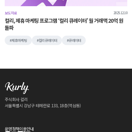
2025.12.10
보도자료
컬리, 제휴 마케팅 프로그램 ‘컬리 큐레이터’ 월 거래액 20억 원
돌파
제휴마케팅
컬리큐레이터
큐레이터
주식회사 컬리
서울특별시 강남구 테헤란로 133, 18층(역삼동)
운영정책
이용안내