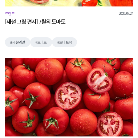
2026.07.24
트렌드
[제철 그림 편지] 7월의 토마토
제철과일
토마토
토마토잼