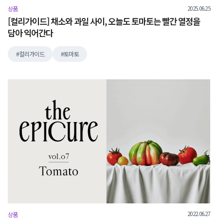
2025.06.25
상품
[컬리가이드] 채소와 과일 사이, 오늘도 토마토는 빨간 열정을
담아 익어간다
컬리가이드
토마토
2022.06.27
상품