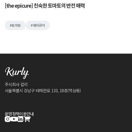
[the epicure] 친숙한 토마토의 반전 매력
토마토
에피큐어
주식회사 컬리
서울특별시 강남구 테헤란로 133, 18층(역삼동)
운영정책
이용안내